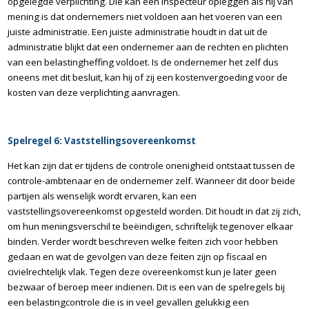
opgelegde verplichting. Die kan een inspecteur opleggen als hij van
mening is dat ondernemers niet voldoen aan het voeren van een
juiste administratie. Een juiste administratie houdt in dat uit de
administratie blijkt dat een ondernemer aan de rechten en plichten
van een belastingheffing voldoet. Is de ondernemer het zelf dus
oneens met dit besluit, kan hij of zij een kostenvergoeding voor de
kosten van deze verplichting aanvragen.
Spelregel 6: Vaststellingsovereenkomst
Het kan zijn dat er tijdens de controle onenigheid ontstaat tussen de
controle-ambtenaar en de ondernemer zelf. Wanneer dit door beide
partijen als wenselijk wordt ervaren, kan een
vaststellingsovereenkomst opgesteld worden. Dit houdt in dat zij zich,
om hun meningsverschil te beëindigen, schriftelijk tegenover elkaar
binden. Verder wordt beschreven welke feiten zich voor hebben
gedaan en wat de gevolgen van deze feiten zijn op fiscaal en
civielrechtelijk vlak. Tegen deze overeenkomst kun je later geen
bezwaar of beroep meer indienen. Dit is een van de spelregels bij
een belastingcontrole die is in veel gevallen gelukkig een