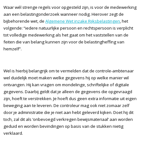
Waar wél strenge regels voor opgesteld zijn, is voor de medewerking
aan een belastingonderzoek wanneer nodig. Hierover zegt de
bijbehorende wet, de
Algemene Wet inzake Rijksbelastingen
, het
volgende: “iedere natuurlijke persoon en rechtspersoon is verplicht
tot volledige medewerking als het gaat om het vaststellen van de
feiten die van belang kunnen zijn voor de belastingheffing van
hemzelf”.
Wel is hierbij belangrijk om te vermelden dat de controle-ambtenaar
wel duidelijk moet maken welke gegevens hij op welke manier wil
ontvangen. Hij kan vragen om mondelinge, schriftelijke of digitale
gegevens. Daarbij geldt dat je alleen de gegevens die opgevraagd
zijn, hoeft te verstrekken. Je hoeft dus geen extra informatie uit eigen
beweging aan te leveren. De controleur mag ook niet zomaar zelf
door je administratie die je niet aan hebt geleverd kijken. Doet hij dit
toch, zal dit als ‘onbevoegd verkregen bewijsmateriaal’ aan worden
geduid en worden bevindingen op basis van de stukken nietig
verklaard.