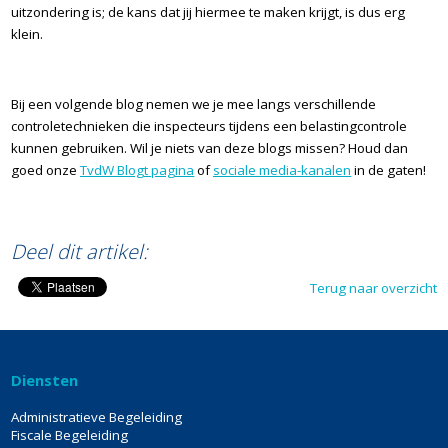
uitzondering is; de kans dat jij hiermee te maken krijgt, is dus erg
klein.
Bij een volgende blog nemen we je mee langs verschillende
controletechnieken die inspecteurs tijdens een belastingcontrole
kunnen gebruiken. Wil je niets van deze blogs missen? Houd dan
goed onze
TvdW Blogt pagina
of
sociale media-kanalen
in de gaten!
END
Deel dit artikel:
Terug naar overzicht
Diensten
Administratieve Begeleiding
Fiscale Begeleiding