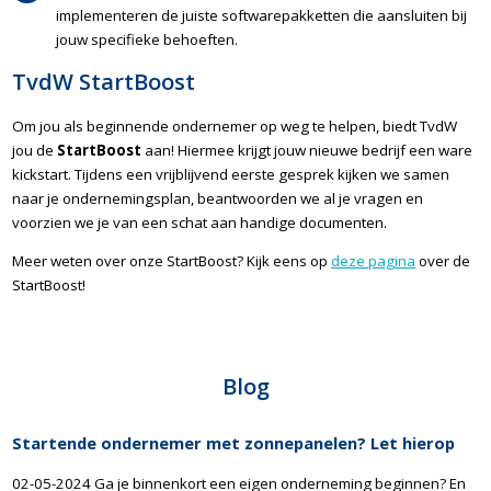
implementeren de juiste softwarepakketten die aansluiten bij
jouw specifieke behoeften.
TvdW StartBoost
Om jou als beginnende ondernemer op weg te helpen, biedt TvdW
jou de
StartBoost
aan! Hiermee krijgt jouw nieuwe bedrijf een ware
kickstart. Tijdens een vrijblijvend eerste gesprek kijken we samen
naar je ondernemingsplan, beantwoorden we al je vragen en
voorzien we je van een schat aan handige documenten.
Meer weten over onze StartBoost? Kijk eens op
deze pagina
over de
StartBoost!
Blog
Startende ondernemer met zonnepanelen? Let hierop
02-05-2024 Ga je binnenkort een eigen onderneming beginnen? En