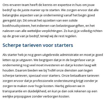
Ons ervaren team heeft de kennis en expertise in huis om jouw
bedrijf op de juiste manier op te starten. We zorgen ervoor dat alle
belangrijke aspecten van je onderneming vanaf het begin goed
geregeld zijn. Dit omvat het opzetten van een solide
boekhoudsysteem, het indienen van belastingaangiften, en het
naleven van alle wettelijke verplichtingen. Zo kun jij je volledig richten
op de groei van je bedrijf, terwijl wij de rest regelen.
Scherpe tarieven voor starters
Als starter heb je nog geen uitgebreide administratie en moet je goed
letten op je uitgaven. We begrijpen dat je in de beginfase van je
onderneming nog veel moet investeren en dat je kosten laag wilt
houden. Daarom bieden we bij TvdW onze diensten aan tegen
scherpe tarieven, speciaal voor starters. Onze betaalbare tarieven
zorgen ervoor dat je professionele ondersteuning krijgt zonder je
zorgen te maken over hoge kosten. Hierbij geloven we in
transparantie en duidelijkheid, en kun je dan ook rekenen op een
eerlijke prijsopgave zonder verborgen kosten.