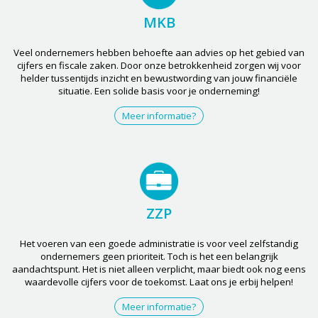
MKB
Veel ondernemers hebben behoefte aan advies op het gebied van
cijfers en fiscale zaken. Door onze betrokkenheid zorgen wij voor
helder tussentijds inzicht en bewustwording van jouw financiële
situatie. Een solide basis voor je onderneming!
Meer informatie?
ZZP
Het voeren van een goede administratie is voor veel zelfstandig
ondernemers geen prioriteit. Toch is het een belangrijk
aandachtspunt. Het is niet alleen verplicht, maar biedt ook nog eens
waardevolle cijfers voor de toekomst. Laat ons je erbij helpen!
Meer informatie?