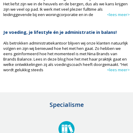
Het liefst zijn we in de heuvels en de bergen, dus als we kans krijgen
zijn we veel op pad. Ik werk met veel plezier fulltime als
leidinggevende bij een woningcorporatie en in de
<lees meer>
Je voeding, je lifestyle én je administratie in balans!
Als betrokken administratiekantoor blijven wij onze klanten natuurlijk
volgen en zijn wij benieuwd hoe het met hen gaat. Zo hebben we
eens geïnformeerd hoe het momenteel is met Nina Brands van
Brands Balance. Lees in deze blog hoe het met haar praktijk gaat en
welke ontwikkelingen zij als voedingscoach heeft doorgemaakt. “Het
wordt gelukkig steeds
<lees meer>
Specialisme