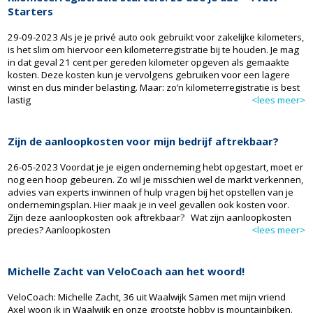
Starters
29-09-2023 Als je je privé auto ook gebruikt voor zakelijke kilometers,
is het slim om hiervoor een kilometerregistratie bij te houden. Je mag
in dat geval 21 cent per gereden kilometer opgeven als gemaakte
kosten. Deze kosten kun je vervolgens gebruiken voor een lagere
winst en dus minder belasting. Maar: zo’n kilometerregistratie is best
lastig
<lees meer>
Zijn de aanloopkosten voor mijn bedrijf aftrekbaar?
26-05-2023 Voordat je je eigen onderneming hebt opgestart, moet er
nog een hoop gebeuren. Zo wil je misschien wel de markt verkennen,
advies van experts inwinnen of hulp vragen bij het opstellen van je
ondernemingsplan. Hier maak je in veel gevallen ook kosten voor.
Zijn deze aanloopkosten ook aftrekbaar? Wat zijn aanloopkosten
precies? Aanloopkosten
<lees meer>
Michelle Zacht van VeloCoach aan het woord!
VeloCoach: Michelle Zacht, 36 uit Waalwijk Samen met mijn vriend
Axel woon ik in Waalwijk en onze grootste hobby is mountainbiken.