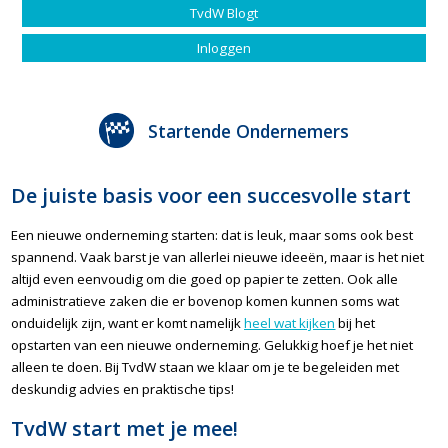
TvdW Blogt
Inloggen
Startende Ondernemers
De juiste basis voor een succesvolle start
Een nieuwe onderneming starten: dat is leuk, maar soms ook best
spannend. Vaak barst je van allerlei nieuwe ideeën, maar is het niet
altijd even eenvoudig om die goed op papier te zetten. Ook alle
administratieve zaken die er bovenop komen kunnen soms wat
onduidelijk zijn, want er komt namelijk
heel wat kijken
bij het
opstarten van een nieuwe onderneming. Gelukkig hoef je het niet
alleen te doen. Bij TvdW staan we klaar om je te begeleiden met
deskundig advies en praktische tips!
TvdW start met je mee!