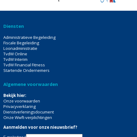
Diensten
Administratieve Begeleiding
Fiscale Begeleiding
Loonadministratie
TvdW Online
TvdW Interim
TvdW Financial Fitness
Startende Ondernemers
Algemene voorwaarden
Bekijk hier:
Onze voorwaarden
Privacyverklaring
Dienstverleningsdocument
Onze Wwft-verplichtingen
Aanmelden voor onze nieuwsbrief?