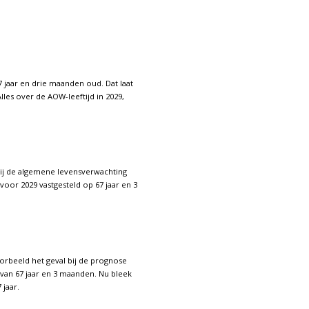
7 jaar en drie maanden oud. Dat laat
les over de AOW-leeftijd in 2029,
zij de algemene levensverwachting
 voor 2029 vastgesteld op 67 jaar en 3
orbeeld het geval bij de prognose
 van 67 jaar en 3 maanden. Nu bleek
jaar.