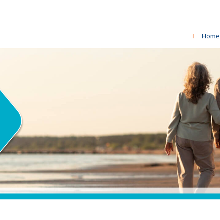
I
Home