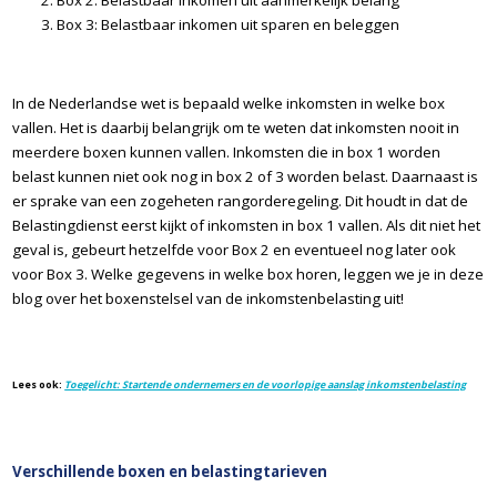
Box 2: Belastbaar inkomen uit aanmerkelijk belang
Box 3: Belastbaar inkomen uit sparen en beleggen
In de Nederlandse wet is bepaald welke inkomsten in welke box
vallen. Het is daarbij belangrijk om te weten dat inkomsten nooit in
meerdere boxen kunnen vallen. Inkomsten die in box 1 worden
belast kunnen niet ook nog in box 2 of 3 worden belast. Daarnaast is
er sprake van een zogeheten rangorderegeling. Dit houdt in dat de
Belastingdienst eerst kijkt of inkomsten in box 1 vallen. Als dit niet het
geval is, gebeurt hetzelfde voor Box 2 en eventueel nog later ook
voor Box 3. Welke gegevens in welke box horen, leggen we je in deze
blog over het boxenstelsel van de inkomstenbelasting uit!
Lees ook:
Toegelicht: Startende ondernemers en de voorlopige aanslag inkomstenbelasting
Verschillende boxen en belastingtarieven