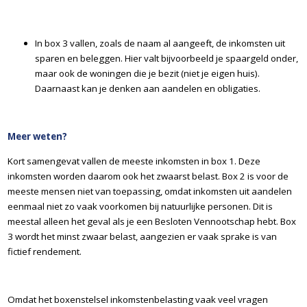
In box 3 vallen, zoals de naam al aangeeft, de inkomsten uit
sparen en beleggen. Hier valt bijvoorbeeld je spaargeld onder,
maar ook de woningen die je bezit (niet je eigen huis).
Daarnaast kan je denken aan aandelen en obligaties.
Meer weten?
Kort samengevat vallen de meeste inkomsten in box 1. Deze
inkomsten worden daarom ook het zwaarst belast. Box 2 is voor de
meeste mensen niet van toepassing, omdat inkomsten uit aandelen
eenmaal niet zo vaak voorkomen bij natuurlijke personen. Dit is
meestal alleen het geval als je een Besloten Vennootschap hebt. Box
3 wordt het minst zwaar belast, aangezien er vaak sprake is van
fictief rendement.
Omdat het boxenstelsel inkomstenbelasting vaak veel vragen