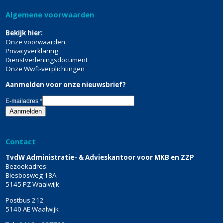
Algemene voorwaarden
Bekijk hier:
Onze voorwaarden
Privacyverklaring
Dienstverleningsdocument
Onze Wwft-verplichtingen
Aanmelden voor onze nieuwsbrief?
E-mailadres
*
Contact
TvdW Administratie- & Advieskantoor voor MKB en ZZP
Bezoekadres:
Biesbosweg 18A
5145 PZ Waalwijk
Postbus 212
5140 AE Waalwijk