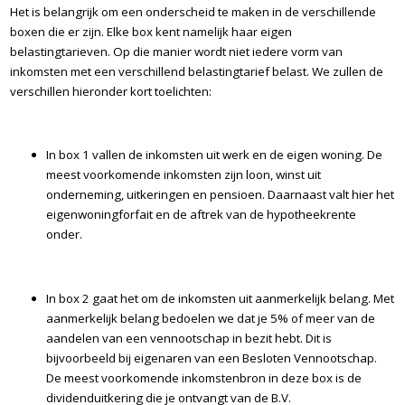
Het is belangrijk om een onderscheid te maken in de verschillende
boxen die er zijn. Elke box kent namelijk haar eigen
belastingtarieven. Op die manier wordt niet iedere vorm van
inkomsten met een verschillend belastingtarief belast. We zullen de
verschillen hieronder kort toelichten:
In box 1 vallen de inkomsten uit werk en de eigen woning. De
meest voorkomende inkomsten zijn loon, winst uit
onderneming, uitkeringen en pensioen. Daarnaast valt hier het
eigenwoningforfait en de aftrek van de hypotheekrente
onder.
In box 2 gaat het om de inkomsten uit aanmerkelijk belang. Met
aanmerkelijk belang bedoelen we dat je 5% of meer van de
aandelen van een vennootschap in bezit hebt. Dit is
bijvoorbeeld bij eigenaren van een Besloten Vennootschap.
De meest voorkomende inkomstenbron in deze box is de
dividenduitkering die je ontvangt van de B.V.