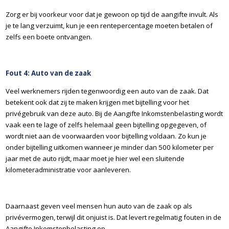
Zorg er bij voorkeur voor dat je gewoon op tijd de aangifte invult. Als
je te lang verzuimt, kun je een rentepercentage moeten betalen of
zelfs een boete ontvangen.
Fout 4: Auto van de zaak
Veel werknemers rijden tegenwoordig een auto van de zaak. Dat
betekent ook dat zij te maken krijgen met bijtelling voor het
privégebruik van deze auto. Bij de Aangifte Inkomstenbelasting wordt
vaak een te lage of zelfs helemaal geen bijtelling opgegeven, of
wordt niet aan de voorwaarden voor bijtelling voldaan. Zo kun je
onder bijtelling uitkomen wanneer je minder dan 500 kilometer per
jaar met de auto rijdt, maar moet je hier wel een sluitende
kilometeradministratie voor aanleveren.
Daarnaast geven veel mensen hun auto van de zaak op als
privévermogen, terwijl dit onjuist is. Dat levert regelmatig fouten in de
Aangifte Inkomstenbelasting op.