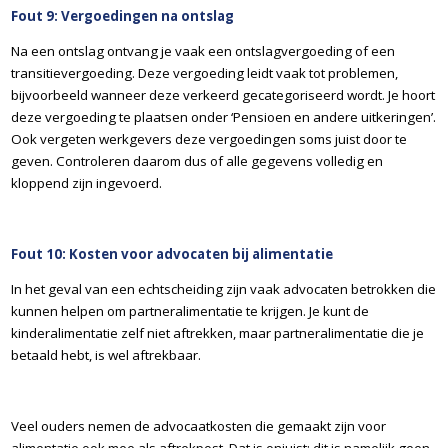
Fout 9: Vergoedingen na ontslag
Na een ontslag ontvang je vaak een ontslagvergoeding of een
transitievergoeding. Deze vergoeding leidt vaak tot problemen,
bijvoorbeeld wanneer deze verkeerd gecategoriseerd wordt. Je hoort
deze vergoeding te plaatsen onder ‘Pensioen en andere uitkeringen’.
Ook vergeten werkgevers deze vergoedingen soms juist door te
geven. Controleren daarom dus of alle gegevens volledig en
kloppend zijn ingevoerd.
Fout 10: Kosten voor advocaten bij alimentatie
In het geval van een echtscheiding zijn vaak advocaten betrokken die
kunnen helpen om partneralimentatie te krijgen. Je kunt de
kinderalimentatie zelf niet aftrekken, maar partneralimentatie die je
betaald hebt, is wel aftrekbaar.
Veel ouders nemen de advocaatkosten die gemaakt zijn voor
alimentatie ook mee als aftrekpost. Dat is onjuist: dit is namelijk geen