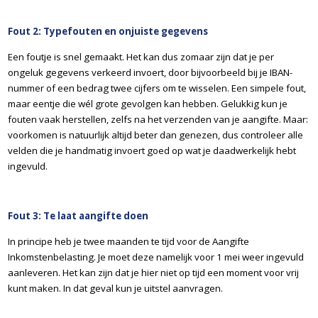
Fout 2: Typefouten en onjuiste gegevens
Een foutje is snel gemaakt. Het kan dus zomaar zijn dat je per
ongeluk gegevens verkeerd invoert, door bijvoorbeeld bij je IBAN-
nummer of een bedrag twee cijfers om te wisselen. Een simpele fout,
maar eentje die wél grote gevolgen kan hebben. Gelukkig kun je
fouten vaak herstellen, zelfs na het verzenden van je aangifte. Maar:
voorkomen is natuurlijk altijd beter dan genezen, dus controleer alle
velden die je handmatig invoert goed op wat je daadwerkelijk hebt
ingevuld.
Fout 3: Te laat aangifte doen
In principe heb je twee maanden te tijd voor de Aangifte
Inkomstenbelasting. Je moet deze namelijk voor 1 mei weer ingevuld
aanleveren. Het kan zijn dat je hier niet op tijd een moment voor vrij
kunt maken. In dat geval kun je uitstel aanvragen.