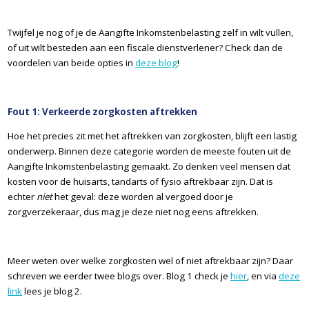
Twijfel je nog of je de Aangifte Inkomstenbelasting zelf in wilt vullen,
of uit wilt besteden aan een fiscale dienstverlener? Check dan de
voordelen van beide opties in
deze blog
!
Fout 1: Verkeerde zorgkosten aftrekken
Hoe het precies zit met het aftrekken van zorgkosten, blijft een lastig
onderwerp. Binnen deze categorie worden de meeste fouten uit de
Aangifte Inkomstenbelasting gemaakt. Zo denken veel mensen dat
kosten voor de huisarts, tandarts of fysio aftrekbaar zijn. Dat is
echter
niet
het geval: deze worden al vergoed door je
zorgverzekeraar, dus mag je deze niet nog eens aftrekken.
Meer weten over welke zorgkosten wel of niet aftrekbaar zijn? Daar
schreven we eerder twee blogs over. Blog 1 check je
hier
, en via
deze
link
lees je blog 2.