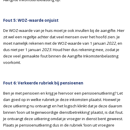
Fout 5: WOZ-waarde onjuist
De WOZ-waarde van je huis moet je ook invullen bij de aangifte. Hier
zit wel een regeltje achter dat veel mensen over het hoofd zien. Je
moet namelijk rekenen met de WOZ-waarde van 1 januari
2022
, en
dus niet per 1 januari
2023
. Houd hier dus rekening mee, zodat je
deze veel gemaakte fout binnen de Aangifte Inkomstenbelasting
voorkomt.
Fout 6: Verkeerde rubriek bij pensioenen
Ben je met pensioen en krijg je hiervoor een pensioenuitkering? Let
dan goed op in welke rubriek je deze inkomsten plaatst. Hoewel je
deze uitkering nu ontvangt en het logisch klinkt dat je deze daarom
binnen ‘loon uit tegenwoordige dienstbetrekking’ plaatst, is dat fout.
Je ontvangt deze uitkering omdat je vroeger in dienst bent geweest.
Plaats je pensioenuitkering dus in de rubriek ‘loon uit vroegere