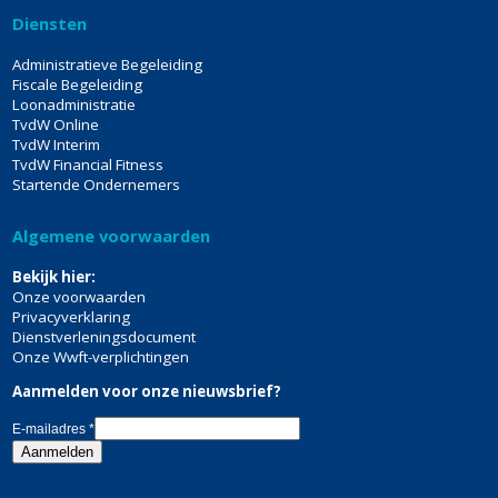
Diensten
Administratieve Begeleiding
Fiscale Begeleiding
Loonadministratie
TvdW Online
TvdW Interim
TvdW Financial Fitness
Startende Ondernemers
Algemene voorwaarden
Bekijk hier:
Onze voorwaarden
Privacyverklaring
Dienstverleningsdocument
Onze Wwft-verplichtingen
Aanmelden voor onze nieuwsbrief?
E-mailadres
*