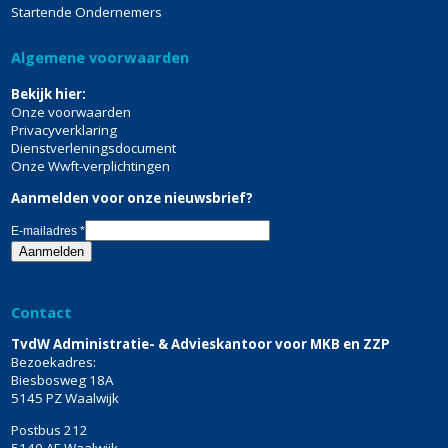
Startende Ondernemers
Algemene voorwaarden
Bekijk hier:
Onze voorwaarden
Privacyverklaring
Dienstverleningsdocument
Onze Wwft-verplichtingen
Aanmelden voor onze nieuwsbrief?
E-mailadres
*
Contact
TvdW Administratie- & Advieskantoor voor MKB en ZZP
Bezoekadres:
Biesbosweg 18A
5145 PZ Waalwijk
Postbus 212
5140 AE Waalwijk