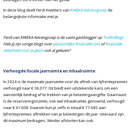
In deze blog deelt Ferdi Kwetters van
KWEKA Adviesgroep
de
belangrijkste informatie met je.
Ferdi van KWEKA Adviesgroep is de vaste gastblogger op
TvdW Blogt
.
Heb jij zijn vorige blogs over
persoonlijke financiële rust
of
financiële
zekerheid voor je gezin
ook al gelezen?
Verhoogde fiscale jaarruimte en inhaalruimte
In 2024 is de maximale jaarruimte voor de aftrek van lijfrentepremies
verhoogd naar € 36.077. Dit biedt een uitstekende kans om een
aanzienlijk bedrag af te trekken van je belastingaangifte. Daarnaast
is de reserveringsruimte, ook wel inhaalruimte genoemd, verhoogd
naar € 41.608. Daarom kun je zelfs in totaal € 77.685 aan
lijfrentepremies aftrekken van je belastingen dit jaar. Uiteraard zijn
dit maximum bedragen.. Minder afstorten kan ook.