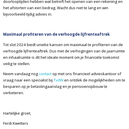
doorlooptijden hebben wat betreft het openen van een rekening en
het afstorten van een bedrag. Wacht dus niet te lang en win
bijvoorbeeld tijdig advies in.
Maximaal profiteren van de verhoogde lijfrenteaftrek
Tot slot 2024 biedt unieke kansen om maximaal te
profiteren
van de
verhoogde lijfrenteaftrek. Dus met de verhogingen van de jaarruimte
en inhaalruimte is dit het ideale moment om je financiële toekomst
veilig te stellen.
Neem vandaag nog
contact
op met ons financieel advieskantoor of
vraag naar een specialist bij
TvdW
en ontdek de mogelijkheden om te
besparen op je belastingaanslag en je pensioenopbouw te
verbeteren.
Hartelijke groet,
Ferdi Kwetters