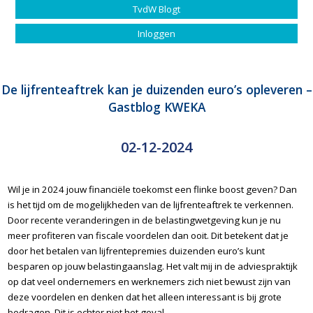
TvdW Blogt
Inloggen
De lijfrenteaftrek kan je duizenden euro’s opleveren –
Gastblog KWEKA
02-12-2024
Wil je in 2024 jouw financiële toekomst een flinke boost geven? Dan
is het tijd om de mogelijkheden van de lijfrenteaftrek te verkennen.
Door recente veranderingen in de belastingwetgeving kun je nu
meer profiteren van fiscale voordelen dan ooit. Dit betekent dat je
door het betalen van lijfrentepremies duizenden euro’s kunt
besparen op jouw belastingaanslag. Het valt mij in de adviespraktijk
op dat veel ondernemers en werknemers zich niet bewust zijn van
deze voordelen en denken dat het alleen interessant is bij grote
bedragen. Dit is echter niet het geval.