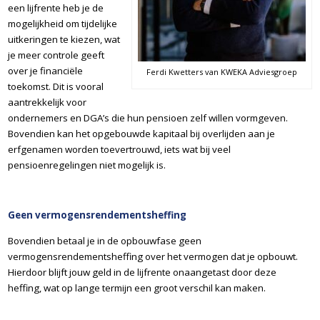
een lijfrente heb je de
mogelijkheid om tijdelijke
uitkeringen te kiezen, wat
je meer controle geeft
over je financiële
Ferdi Kwetters van KWEKA Adviesgroep
toekomst. Dit is vooral
aantrekkelijk voor
ondernemers en DGA’s die hun pensioen zelf willen vormgeven.
Bovendien kan het opgebouwde kapitaal bij overlijden aan je
erfgenamen worden toevertrouwd, iets wat bij veel
pensioenregelingen niet mogelijk is.
Geen vermogensrendementsheffing
Bovendien betaal je in de opbouwfase geen
vermogensrendementsheffing over het vermogen dat je opbouwt.
Hierdoor blijft jouw geld in de lijfrente onaangetast door deze
heffing, wat op lange termijn een groot verschil kan maken.