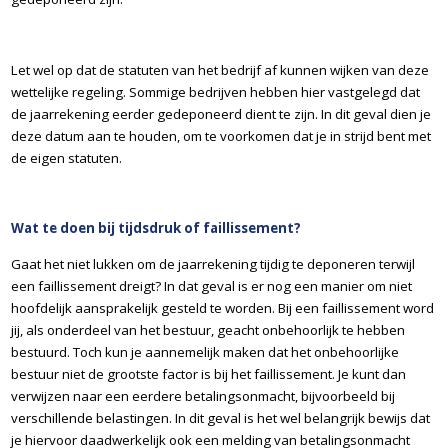
Let wel op dat de statuten van het bedrijf af kunnen wijken van deze
wettelijke regeling. Sommige bedrijven hebben hier vastgelegd dat
de jaarrekening eerder gedeponeerd dient te zijn. In dit geval dien je
deze datum aan te houden, om te voorkomen dat je in strijd bent met
de eigen statuten.
Wat te doen bij tijdsdruk of faillissement?
Gaat het niet lukken om de jaarrekening tijdig te deponeren terwijl
een faillissement dreigt? In dat geval is er nog een manier om niet
hoofdelijk aansprakelijk gesteld te worden. Bij een faillissement word
jij, als onderdeel van het bestuur, geacht onbehoorlijk te hebben
bestuurd. Toch kun je aannemelijk maken dat het onbehoorlijke
bestuur niet de grootste factor is bij het faillissement. Je kunt dan
verwijzen naar een eerdere betalingsonmacht, bijvoorbeeld bij
verschillende belastingen. In dit geval is het wel belangrijk bewijs dat
je hiervoor daadwerkelijk ook een melding van betalingsonmacht