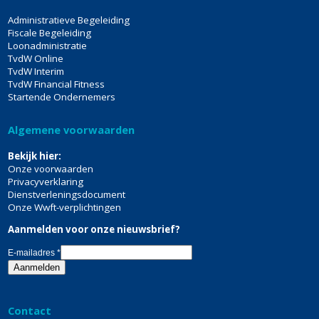
Administratieve Begeleiding
Fiscale Begeleiding
Loonadministratie
TvdW Online
TvdW Interim
TvdW Financial Fitness
Startende Ondernemers
Algemene voorwaarden
Bekijk hier:
Onze voorwaarden
Privacyverklaring
Dienstverleningsdocument
Onze Wwft-verplichtingen
Aanmelden voor onze nieuwsbrief?
E-mailadres
*
Contact