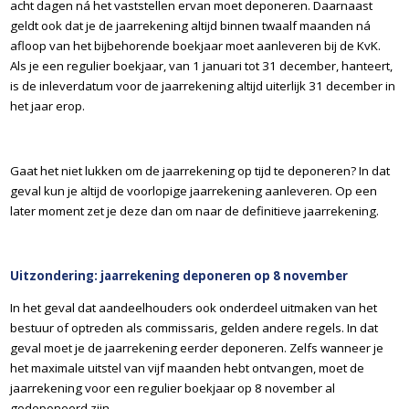
acht dagen ná het vaststellen ervan moet deponeren. Daarnaast
geldt ook dat je de jaarrekening altijd binnen twaalf maanden ná
afloop van het bijbehorende boekjaar moet aanleveren bij de KvK.
Als je een regulier boekjaar, van 1 januari tot 31 december, hanteert,
is de inleverdatum voor de jaarrekening altijd uiterlijk 31 december in
het jaar erop.
Gaat het niet lukken om de jaarrekening op tijd te deponeren? In dat
geval kun je altijd de voorlopige jaarrekening aanleveren. Op een
later moment zet je deze dan om naar de definitieve jaarrekening.
Uitzondering: jaarrekening deponeren op 8 november
In het geval dat aandeelhouders ook onderdeel uitmaken van het
bestuur of optreden als commissaris, gelden andere regels. In dat
geval moet je de jaarrekening eerder deponeren. Zelfs wanneer je
het maximale uitstel van vijf maanden hebt ontvangen, moet de
jaarrekening voor een regulier boekjaar op 8 november al
gedeponeerd zijn.