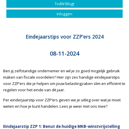
TvdW Blogt
Inloggen
Eindejaarstips voor ZZP’ers 2024
08-11-2024
Ben jij zelfstandige ondernemer en wil je zo goed mogelijk gebruik
maken van fiscale voordelen? Hier zijn zes handige eindejaarstips
voor ZZP’ers die je helpen om jouw belastingzaken slim en efficiënt te
regelen voor het einde van dit jaar.
Per einderjaarstip voor ZZP’ers geven we je uitleg over wat je moet
weten en hoe je kunt handelen. Lees je weer met ons mee?
Eindejaarstip ZZP 1: Benut de huidige MKB-winstvrijstelling