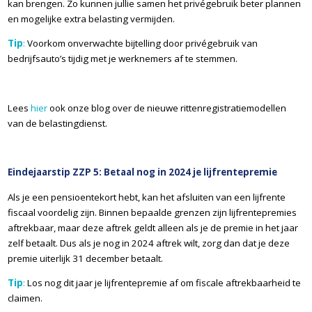
kan brengen. Zo kunnen jullie samen het privégebruik beter plannen
en mogelijke extra belasting vermijden.
Tip
:
Voorkom onverwachte bijtelling door privégebruik van
bedrijfsauto’s tijdig met je werknemers af te stemmen.
Lees
hier
ook onze blog over de nieuwe rittenregistratiemodellen
van de belastingdienst.
Eindejaarstip ZZP 5: Betaal nog in 2024 je lijfrentepremie
Als je een pensioentekort hebt, kan het afsluiten van een lijfrente
fiscaal voordelig zijn. Binnen bepaalde grenzen zijn lijfrentepremies
aftrekbaar, maar deze aftrek geldt alleen als je de premie in het jaar
zelf betaalt. Dus als je nog in 2024 aftrek wilt, zorg dan dat je deze
premie uiterlijk 31 december betaalt.
Tip
:
Los nog dit jaar je lijfrentepremie af om fiscale aftrekbaarheid te
claimen.