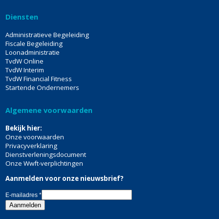
Diensten
Administratieve Begeleiding
Fiscale Begeleiding
Loonadministratie
TvdW Online
TvdW Interim
TvdW Financial Fitness
Startende Ondernemers
Algemene voorwaarden
Bekijk hier:
Onze voorwaarden
Privacyverklaring
Dienstverleningsdocument
Onze Wwft-verplichtingen
Aanmelden voor onze nieuwsbrief?
E-mailadres
*