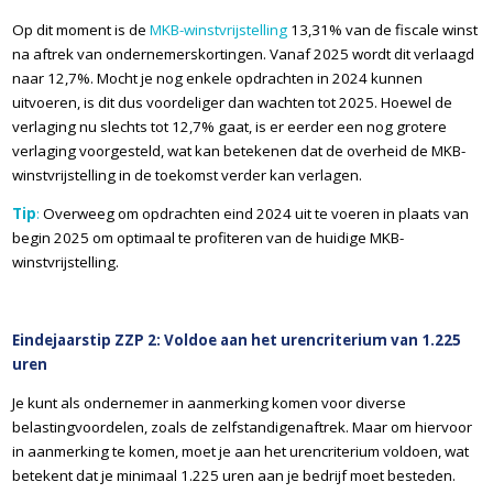
Op dit moment is de
MKB-winstvrijstelling
13,31% van de fiscale winst
na aftrek van ondernemerskortingen. Vanaf 2025 wordt dit verlaagd
naar 12,7%. Mocht je nog enkele opdrachten in 2024 kunnen
uitvoeren, is dit dus voordeliger dan wachten tot 2025. Hoewel de
verlaging nu slechts tot 12,7% gaat, is er eerder een nog grotere
verlaging voorgesteld, wat kan betekenen dat de overheid de MKB-
winstvrijstelling in de toekomst verder kan verlagen.
Tip
:
Overweeg om opdrachten eind 2024 uit te voeren in plaats van
begin 2025 om optimaal te profiteren van de huidige MKB-
winstvrijstelling.
Eindejaarstip ZZP 2: Voldoe aan het urencriterium van 1.225
uren
Je kunt als ondernemer in aanmerking komen voor diverse
belastingvoordelen, zoals de zelfstandigenaftrek. Maar om hiervoor
in aanmerking te komen, moet je aan het urencriterium voldoen, wat
betekent dat je minimaal 1.225 uren aan je bedrijf moet besteden.