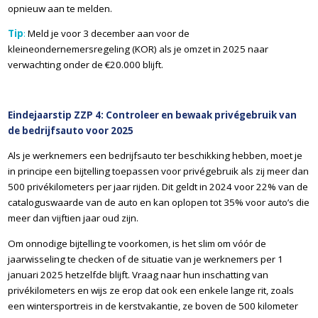
opnieuw aan te melden.
Tip
:
Meld je voor 3 december aan voor de
kleineondernemersregeling (KOR) als je omzet in 2025 naar
verwachting onder de €20.000 blijft.
Eindejaarstip ZZP 4: Controleer en bewaak privégebruik van
de bedrijfsauto voor 2025
Als je werknemers een bedrijfsauto ter beschikking hebben, moet je
in principe een bijtelling toepassen voor privégebruik als zij meer dan
500 privékilometers per jaar rijden. Dit geldt in 2024 voor 22% van de
cataloguswaarde van de auto en kan oplopen tot 35% voor auto’s die
meer dan vijftien jaar oud zijn.
Om onnodige bijtelling te voorkomen, is het slim om vóór de
jaarwisseling te checken of de situatie van je werknemers per 1
januari 2025 hetzelfde blijft. Vraag naar hun inschatting van
privékilometers en wijs ze erop dat ook een enkele lange rit, zoals
een wintersportreis in de kerstvakantie, ze boven de 500 kilometer