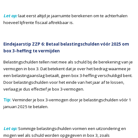
Let op:
laat eerst altijd je jaarruimte berekenen om te achterhalen
hoeveel lijfrente fiscaal aftrekbaar is.
Eindejaarstip ZZP 6: Betaal belastingschulden vóór 2025 om
box 3-heffing te vermijden
Belastingschulden tellen niet mee als schuld bij de berekening van je
vermogen in box 3. Dat betekent dat je over het bedrag waarmee je
een belastingaanslag betaalt, geen box 3-heffing verschuldigd bent.
Door belastingschulden voor het einde van het jaar af te lossen,
verlaag je dus effectief je box 3-vermogen.
Tip:
Verminder je box 3-vermogen door je belastingschulden vóór 1
januari 2025 te betalen.
Let op:
Sommige belastingschulden vormen een uitzondering en
mogen wel als schuld worden opgegeven in box 3, zoals