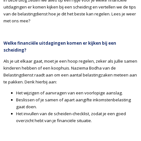
In deze blog zetten we alles op een rijtje voor je welke financiële
uitdagingen er komen kijken bij een scheiding en vertellen we de tips
van de belastingdienst hoe je dit het beste kan regelen. Lees je weer
met ons mee?
Welke financiële uitdagingen komen er kijken bij een
scheiding?
Als je uit elkaar gaat, moet je een hoop regelen, zeker als jullie samen
kinderen hebben of een koophuis. Naziema Bodha van de
Belastingdienst raadt aan om een aantal belastingzaken meteen aan
te pakken. Denk hierbij aan:
Het wijzigen of aanvragen van een voorlopige aanslag.
Beslissen of je samen of apart aangifte inkomstenbelasting
gaat doen.
Het invullen van de scheiden-checklist, zodat je een goed
overzicht hebt van je financiële situatie.