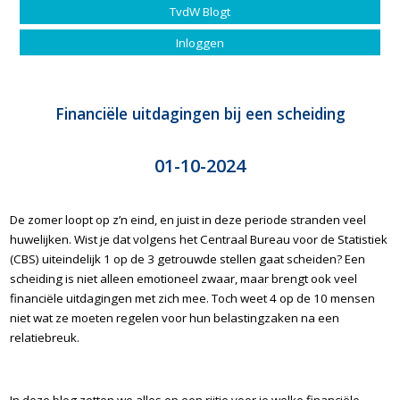
TvdW Blogt
Inloggen
Financiële uitdagingen bij een scheiding
01-10-2024
De zomer loopt op z’n eind, en juist in deze periode stranden veel
huwelijken. Wist je dat volgens het Centraal Bureau voor de Statistiek
(CBS) uiteindelijk 1 op de 3 getrouwde stellen gaat scheiden? Een
scheiding is niet alleen emotioneel zwaar, maar brengt ook veel
financiële uitdagingen met zich mee. Toch weet 4 op de 10 mensen
niet wat ze moeten regelen voor hun belastingzaken na een
relatiebreuk.