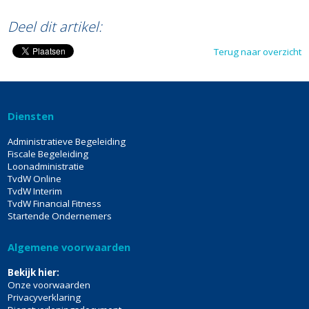
Deel dit artikel:
Terug naar overzicht
Diensten
Administratieve Begeleiding
Fiscale Begeleiding
Loonadministratie
TvdW Online
TvdW Interim
TvdW Financial Fitness
Startende Ondernemers
Algemene voorwaarden
Bekijk hier:
Onze voorwaarden
Privacyverklaring