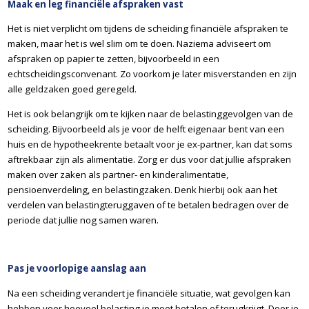
Maak en leg financiële afspraken vast
Het is niet verplicht om tijdens de scheiding financiële afspraken te
maken, maar het is wel slim om te doen. Naziema adviseert om
afspraken op papier te zetten, bijvoorbeeld in een
echtscheidingsconvenant. Zo voorkom je later misverstanden en zijn
alle geldzaken goed geregeld.
Het is ook belangrijk om te kijken naar de belastinggevolgen van de
scheiding. Bijvoorbeeld als je voor de helft eigenaar bent van een
huis en de hypotheekrente betaalt voor je ex-partner, kan dat soms
aftrekbaar zijn als alimentatie. Zorg er dus voor dat jullie afspraken
maken over zaken als partner- en kinderalimentatie,
pensioenverdeling, en belastingzaken. Denk hierbij ook aan het
verdelen van belastingteruggaven of te betalen bedragen over de
periode dat jullie nog samen waren.
Pas je voorlopige aanslag aan
Na een scheiding verandert je financiële situatie, wat gevolgen kan
hebben voor hoeveel belasting je moet betalen of terugkrijgt. Door je