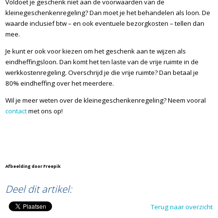
Voldoet je geschenk niet aan de voorwaarden van de
kleinegeschenkenregeling? Dan moet je het behandelen als loon. De
waarde inclusief btw – en ook eventuele bezorgkosten – tellen dan
mee.
Je kunt er ook voor kiezen om het geschenk aan te wijzen als
eindheffingsloon. Dan komt het ten laste van de vrije ruimte in de
werkkostenregeling. Overschrijd je die vrije ruimte? Dan betaal je
80% eindheffing over het meerdere.
Wil je meer weten over de kleinegeschenkenregeling? Neem vooral
contact
met ons op!
Afbeelding door Freepik
Deel dit artikel:
Terug naar overzicht