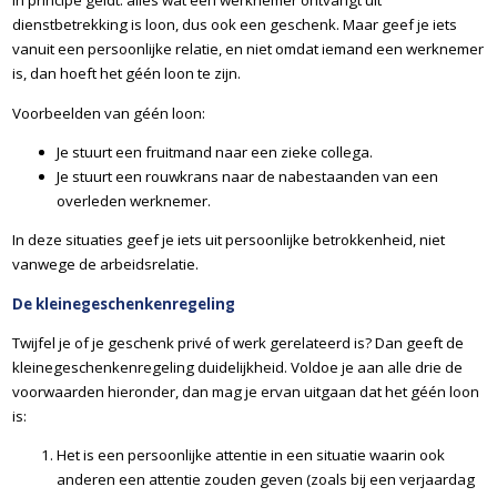
In principe geldt: alles wat een werknemer ontvangt uit
dienstbetrekking is loon, dus ook een geschenk. Maar geef je iets
vanuit een persoonlijke relatie, en niet omdat iemand een werknemer
is, dan hoeft het géén loon te zijn.
Voorbeelden van géén loon:
Je stuurt een fruitmand naar een zieke collega.
Je stuurt een rouwkrans naar de nabestaanden van een
overleden werknemer.
In deze situaties geef je iets uit persoonlijke betrokkenheid, niet
vanwege de arbeidsrelatie.
De kleinegeschenkenregeling
Twijfel je of je geschenk privé of werk gerelateerd is? Dan geeft de
kleinegeschenkenregeling duidelijkheid. Voldoe je aan alle drie de
voorwaarden hieronder, dan mag je ervan uitgaan dat het géén loon
is:
Het is een persoonlijke attentie in een situatie waarin ook
anderen een attentie zouden geven (zoals bij een verjaardag