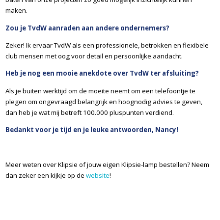
maken.
Zou je TvdW aanraden aan andere ondernemers?
Zeker! Ik ervaar TvdW als een professionele, betrokken en flexibele
club mensen met oog voor detail en persoonlijke aandacht.
Heb je nog een mooie anekdote over TvdW ter afsluiting?
Als je buiten werktijd om de moeite neemt om een telefoontje te
plegen om ongevraagd belangrijk en hoognodig advies te geven,
dan heb je wat mij betreft 100.000 pluspunten verdiend.
Bedankt voor je tijd en je leuke antwoorden, Nancy!
Meer weten over Klipsie of jouw eigen Klipsie-lamp bestellen? Neem
dan zeker een kijkje op de
website
!