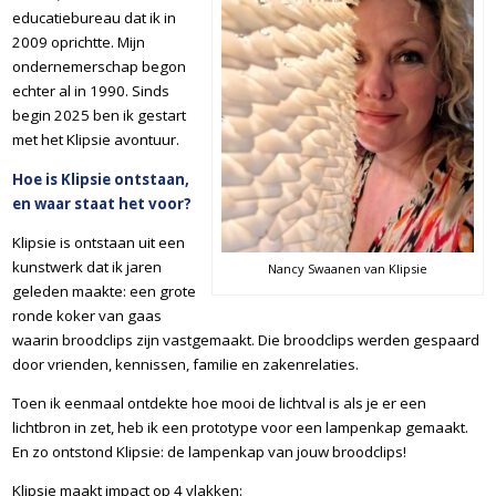
educatiebureau dat ik in
2009 oprichtte. Mijn
ondernemerschap begon
echter al in 1990. Sinds
begin 2025 ben ik gestart
met het Klipsie avontuur.
Hoe is Klipsie ontstaan,
en waar staat het voor?
Klipsie is ontstaan uit een
kunstwerk dat ik jaren
Nancy Swaanen van Klipsie
geleden maakte: een grote
ronde koker van gaas
waarin broodclips zijn vastgemaakt. Die broodclips werden gespaard
door vrienden, kennissen, familie en zakenrelaties.
Toen ik eenmaal ontdekte hoe mooi de lichtval is als je er een
lichtbron in zet, heb ik een prototype voor een lampenkap gemaakt.
En zo ontstond Klipsie: de lampenkap van jouw broodclips!
Klipsie maakt impact op 4 vlakken: