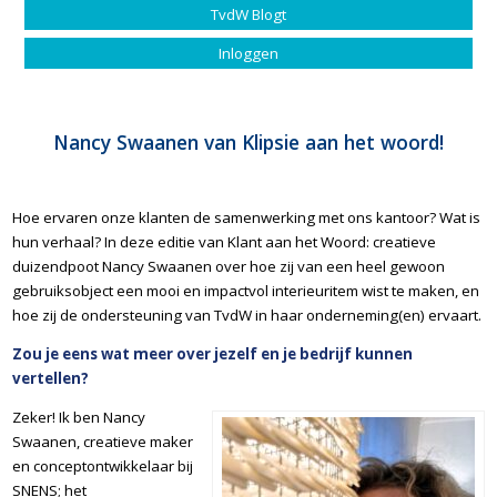
TvdW Blogt
Inloggen
Nancy Swaanen van Klipsie aan het woord!
Hoe ervaren onze klanten de samenwerking met ons kantoor? Wat is
hun verhaal? In deze editie van Klant aan het Woord: creatieve
duizendpoot Nancy Swaanen over hoe zij van een heel gewoon
gebruiksobject een mooi en impactvol interieuritem wist te maken, en
hoe zij de ondersteuning van TvdW in haar onderneming(en) ervaart.
Zou je eens wat meer over jezelf en je bedrijf kunnen
vertellen?
Zeker! Ik ben Nancy
Swaanen, creatieve maker
en conceptontwikkelaar bij
SNENS; het