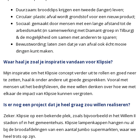
Duurzaam: broodclips krijgen een tweede (langer) leven;
Circulair: plastic afval wordt grondstof voor een nieuw product;
Sociaal: gemaakt door mensen met een lange afstand tot de
arbeidsmarkt (in samenwerking met Diamant-groep in Tilburg)
& de mogelijkheid om samen met anderen te sparen;
Bewustwording: laten zien dat je van afval ook écht mooie
dingen kunt maken.
Waar haal je zoal je inspiratie vandaan voor Klipsie?
Mijn inspiratie om het Klipsie concept verder uit te rollen en goed neer
te zetten, haal ik onder andere uit goede gesprekken. Vooral met
mensen uit het bedrijfsleven, die mee willen denken over hoe we met
elkaar de impact van Klipsie kunnen vergroten.
Is er nog een project dat je heel graag zou willen realiseren?
Zeker. Klipsie op een bekende plek, zoals bijvoorbeeld in het Willem II
stadion of in het gemeentehuis. Klipsie lampenkappen hangen nu al
bij de broodafdelingen van een aantal Jumbo supermarkten, waar we
heel trots op zijn.