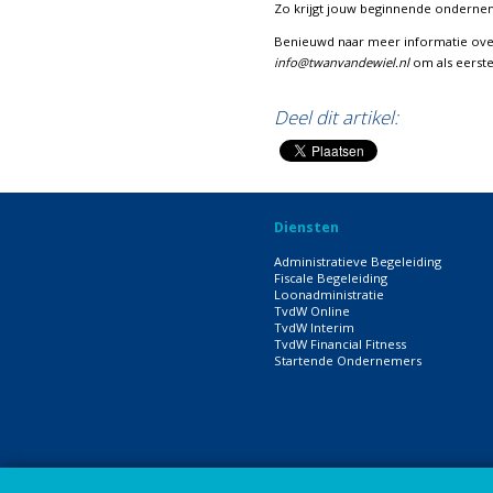
Zo krijgt jouw beginnende onderne
Benieuwd naar meer informatie ove
info@twanvandewiel.nl
om als eerste
Deel dit artikel:
Diensten
Administratieve Begeleiding
Fiscale Begeleiding
Loonadministratie
TvdW Online
TvdW Interim
TvdW Financial Fitness
Startende Ondernemers