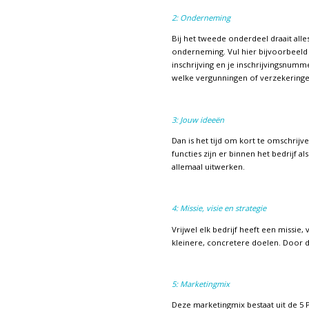
2: Onderneming
Bij het tweede onderdeel draait all
onderneming. Vul hier bijvoorbeeld
inschrijving en je inschrijvingsnumm
welke vergunningen of verzekeringen
3: Jouw ideeën
Dan is het tijd om kort te omschrijv
functies zijn er binnen het bedrijf 
allemaal uitwerken.
4: Missie, visie en strategie
Vrijwel elk bedrijf heeft een missie, 
kleinere, concretere doelen. Door de
5: Marketingmix
Deze marketingmix bestaat uit de 5 P