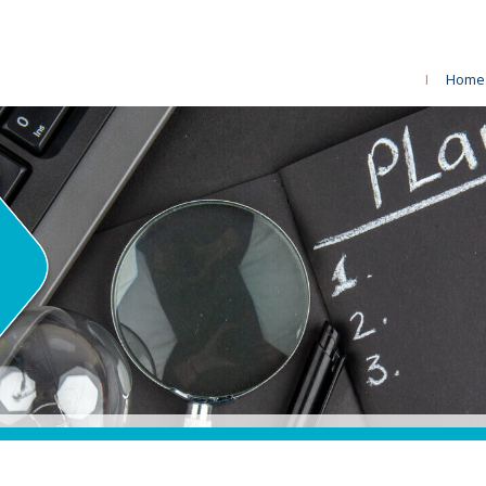
I
Home