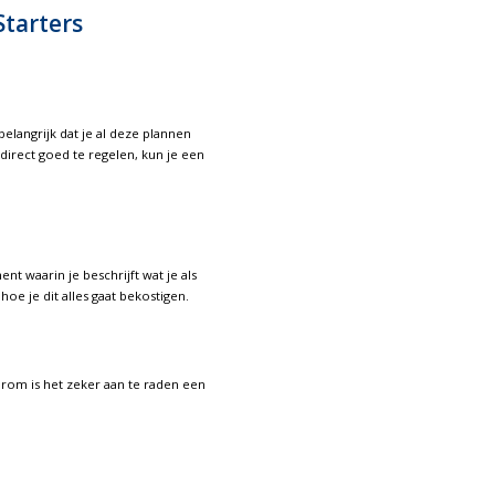
Starters
elangrijk dat je al deze plannen
n direct goed te regelen, kun je een
 waarin je beschrijft wat je als
oe je dit alles gaat bekostigen.
rom is het zeker aan te raden een