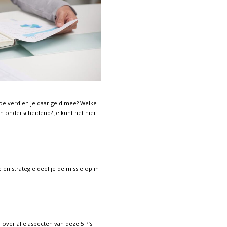
 hoe verdien je daar geld mee? Welke
 en onderscheidend? Je kunt het hier
e en strategie deel je de missie op in
 over álle aspecten van deze 5 P’s.