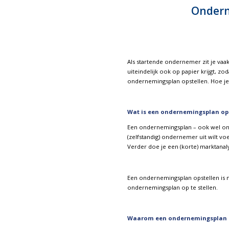
Onderne
Als startende ondernemer zit je vaak
uiteindelijk ook op papier krijgt, zo
ondernemingsplan opstellen. Hoe je 
Wat is een ondernemingsplan ops
Een ondernemingsplan – ook wel onde
(zelfstandig) ondernemer uit wilt vo
Verder doe je een (korte) marktanalys
Een ondernemingsplan opstellen is 
ondernemingsplan op te stellen.
Waarom een ondernemingsplan o