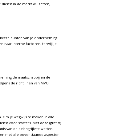
dienst in de markt wil zetten,
zwakkere punten van je onderneming
 naar interne factoren, terwijl je
rneming de maatschappij en de
volgens de richtlijnen van MVO,
. Om je wegwijs te maken in alle
st voor starters. Met deze (gratis!)
nnis van de belangrijkste wetten,
en met alle bovenstaande aspecten.