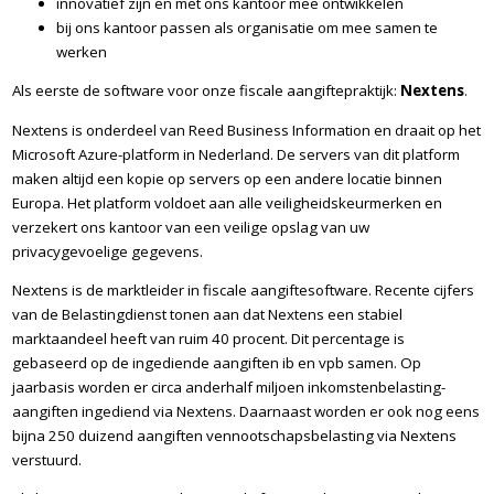
innovatief zijn en met ons kantoor mee ontwikkelen
bij ons kantoor passen als organisatie om mee samen te
werken
Als eerste de software voor onze fiscale aangiftepraktijk:
Nextens
.
Nextens is onderdeel van Reed Business Information en draait op het
Microsoft Azure-platform in Nederland. De servers van dit platform
maken altijd een kopie op servers op een andere locatie binnen
Europa. Het platform voldoet aan alle veiligheidskeurmerken en
verzekert ons kantoor van een veilige opslag van uw
privacygevoelige gegevens.
Nextens is de marktleider in fiscale aangiftesoftware. Recente cijfers
van de Belastingdienst tonen aan dat Nextens een stabiel
marktaandeel heeft van ruim 40 procent. Dit percentage is
gebaseerd op de ingediende aangiften ib en vpb samen. Op
jaarbasis worden er circa anderhalf miljoen inkomstenbelasting-
aangiften ingediend via Nextens. Daarnaast worden er ook nog eens
bijna 250 duizend aangiften vennootschapsbelasting via Nextens
verstuurd.