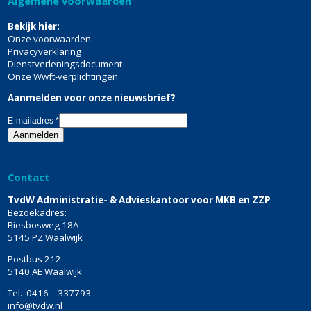
Algemene voorwaarden
Bekijk hier:
Onze voorwaarden
Privacyverklaring
Dienstverleningsdocument
Onze Wwft-verplichtingen
Aanmelden voor onze nieuwsbrief?
E-mailadres
*
Contact
TvdW Administratie- & Advieskantoor voor MKB en ZZP
Bezoekadres:
Biesbosweg 18A
5145 PZ Waalwijk
Postbus 212
5140 AE Waalwijk
Tel.
0416 – 337793
info@tvdw.nl