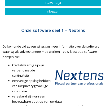
TvdW Blogt
Inloggen
Onze software deel 1 – Nextens
De komende tijd geven wij graag meer informatie over de software
waar wij als advieskantoor mee werken. TvdW kiest qua software
partijen die:
kredietwaardig zijn (in
verband met de
continuïteit)
een veilige opslag hebben
van uw privacygevoelige
informatie
verzekerd zijn van een
betrouwbare back-up van uw data