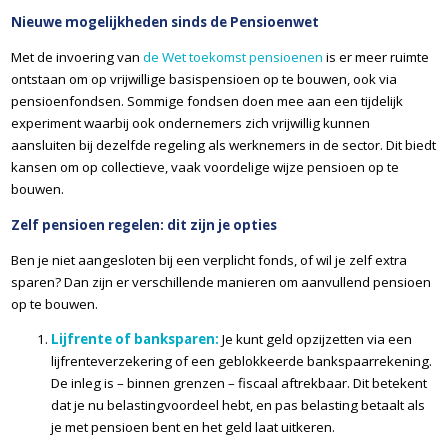
Nieuwe mogelijkheden sinds de Pensioenwet
Met de invoering van
de Wet toekomst pensioenen
is er meer ruimte
ontstaan om op vrijwillige basispensioen op te bouwen, ook via
pensioenfondsen. Sommige fondsen doen mee aan een tijdelijk
experiment waarbij ook ondernemers zich vrijwillig kunnen
aansluiten bij dezelfde regeling als werknemers in de sector. Dit biedt
kansen om op collectieve, vaak voordelige wijze pensioen op te
bouwen.
Zelf pensioen regelen: dit zijn je opties
Ben je niet aangesloten bij een verplicht fonds, of wil je zelf extra
sparen? Dan zijn er verschillende manieren om aanvullend pensioen
op te bouwen.
Lijfrente of banksparen:
Je kunt geld opzijzetten via een
lijfrenteverzekering of een geblokkeerde bankspaarrekening.
De inleg is – binnen grenzen – fiscaal aftrekbaar. Dit betekent
dat je nu belastingvoordeel hebt, en pas belasting betaalt als
je met pensioen bent en het geld laat uitkeren.