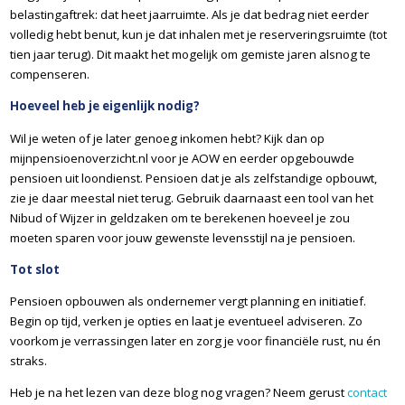
belastingaftrek: dat heet jaarruimte. Als je dat bedrag niet eerder
volledig hebt benut, kun je dat inhalen met je reserveringsruimte (tot
tien jaar terug). Dit maakt het mogelijk om gemiste jaren alsnog te
compenseren.
Hoeveel heb je eigenlijk nodig?
Wil je weten of je later genoeg inkomen hebt? Kijk dan op
mijnpensioenoverzicht.nl voor je AOW en eerder opgebouwde
pensioen uit loondienst. Pensioen dat je als zelfstandige opbouwt,
zie je daar meestal niet terug. Gebruik daarnaast een tool van het
Nibud of Wijzer in geldzaken om te berekenen hoeveel je zou
moeten sparen voor jouw gewenste levensstijl na je pensioen.
Tot slot
Pensioen opbouwen als ondernemer vergt planning en initiatief.
Begin op tijd, verken je opties en laat je eventueel adviseren. Zo
voorkom je verrassingen later en zorg je voor financiële rust, nu én
straks.
Heb je na het lezen van deze blog nog vragen? Neem gerust
contact