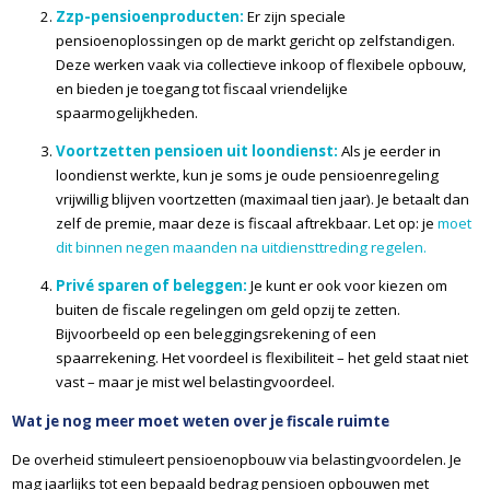
Zzp-pensioenproducten:
Er zijn speciale
pensioenoplossingen op de markt gericht op zelfstandigen.
Deze werken vaak via collectieve inkoop of flexibele opbouw,
en bieden je toegang tot fiscaal vriendelijke
spaarmogelijkheden.
Voortzetten pensioen uit loondienst:
Als je eerder in
loondienst werkte, kun je soms je oude pensioenregeling
vrijwillig blijven voortzetten (maximaal tien jaar). Je betaalt dan
zelf de premie, maar deze is fiscaal aftrekbaar. Let op: je
moet
dit binnen negen maanden na uitdiensttreding regelen.
Privé sparen of beleggen:
Je kunt er ook voor kiezen om
buiten de fiscale regelingen om geld opzij te zetten.
Bijvoorbeeld op een beleggingsrekening of een
spaarrekening. Het voordeel is flexibiliteit – het geld staat niet
vast – maar je mist wel belastingvoordeel.
Wat je nog meer moet weten over je fiscale ruimte
De overheid stimuleert pensioenopbouw via belastingvoordelen. Je
mag jaarlijks tot een bepaald bedrag pensioen opbouwen met