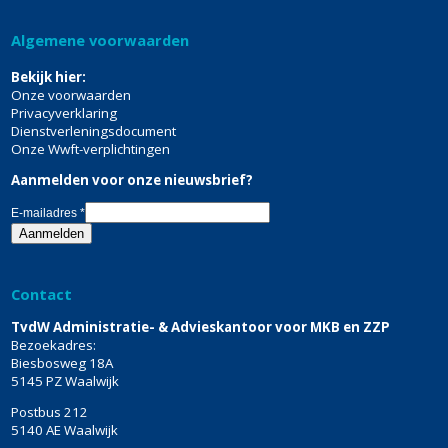
Algemene voorwaarden
Bekijk hier:
Onze voorwaarden
Privacyverklaring
Dienstverleningsdocument
Onze Wwft-verplichtingen
Aanmelden voor onze nieuwsbrief?
E-mailadres
*
Contact
TvdW Administratie- & Advieskantoor voor MKB en ZZP
Bezoekadres:
Biesbosweg 18A
5145 PZ Waalwijk
Postbus 212
5140 AE Waalwijk