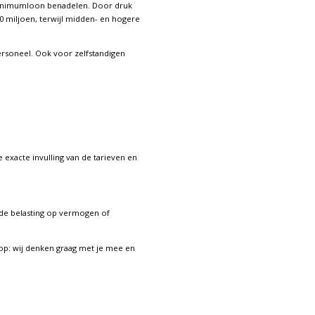
minimumloon benadelen. Door druk
00 miljoen, terwijl midden- en hogere
ersoneel. Ook voor zelfstandigen
exacte invulling van de tarieven en
 de belasting op vermogen of
op: wij denken graag met je mee en