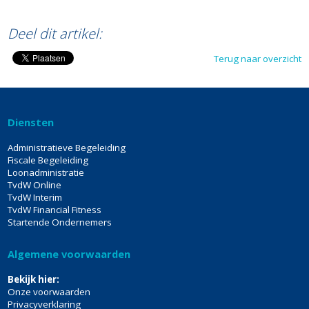
Deel dit artikel:
Terug naar overzicht
Diensten
Administratieve Begeleiding
Fiscale Begeleiding
Loonadministratie
TvdW Online
TvdW Interim
TvdW Financial Fitness
Startende Ondernemers
Algemene voorwaarden
Bekijk hier:
Onze voorwaarden
Privacyverklaring