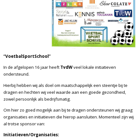
“VoetbalSportSchool”
In de afgelopen 16 jaar heeft
TvdW
veel lokale initiatieven
ondersteund.
Hierbij hebben wij als doel om maatschappelijk een steentje bij te
dragen en hechten wij veel waarde aan een goede gezondheid,
zowel persoonlijk als bedrijfsmatig.
Om hier zo goed mogelijk aan bij te dragen ondersteunen wij graag
organisaties en initiatieven die hierop aansluiten. Momenteel zijn wij
al trotse sponsor van:
Initiatieven/Organisaties: