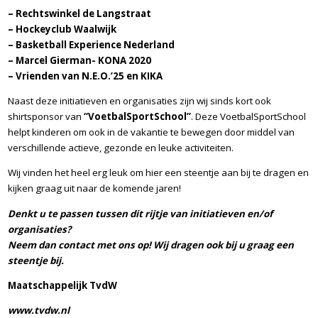
– Rechtswinkel de Langstraat
– Hockeyclub Waalwijk
– Basketball Experience Nederland
– Marcel Gierman- KONA 2020
– Vrienden van N.E.O.’25 en KIKA
Naast deze initiatieven en organisaties zijn wij sinds kort ook
shirtsponsor van
“
VoetbalSportSchool
”
. Deze VoetbalSportSchool
helpt kinderen om ook in de vakantie te bewegen door middel van
verschillende actieve, gezonde en leuke activiteiten.
Wij vinden het heel erg leuk om hier een steentje aan bij te dragen en
kijken graag uit naar de komende jaren!
Denkt u te passen tussen dit rijtje van initiatieven en/of
organisaties?
Neem dan contact met ons op!
Wij dragen ook bij u graag een
steentje bij.
Maatschappelijk TvdW
www.tvdw.nl