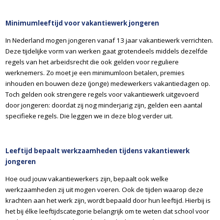
Minimumleeftijd voor vakantiewerk jongeren
In Nederland mogen jongeren vanaf 13 jaar vakantiewerk verrichten.
Deze tijdelijke vorm van werken gaat grotendeels middels dezelfde
regels van het arbeidsrecht die ook gelden voor reguliere
werknemers. Zo moet je een minimumloon betalen, premies
inhouden en bouwen deze (jonge) medewerkers vakantiedagen op.
Toch gelden ook strengere regels voor vakantiewerk uitgevoerd
door jongeren: doordat zij nog minderjarig zijn, gelden een aantal
specifieke regels. Die leggen we in deze blog verder uit.
Leeftijd bepaalt werkzaamheden tijdens vakantiewerk
jongeren
Hoe oud jouw vakantiewerkers zijn, bepaalt ook welke
werkzaamheden zij uit mogen voeren. Ook de tijden waarop deze
krachten aan het werk zijn, wordt bepaald door hun leeftijd. Hierbij is
het bij élke leeftijdscategorie belangrijk om te weten dat school voor