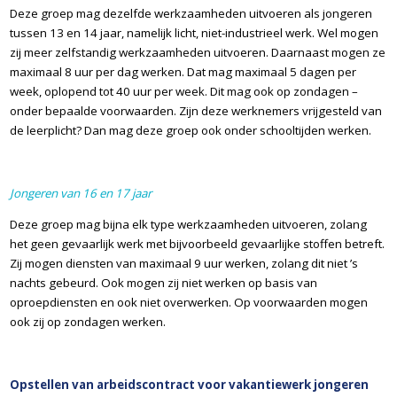
Deze groep mag dezelfde werkzaamheden uitvoeren als jongeren
tussen 13 en 14 jaar, namelijk licht, niet-industrieel werk. Wel mogen
zij meer zelfstandig werkzaamheden uitvoeren. Daarnaast mogen ze
maximaal 8 uur per dag werken. Dat mag maximaal 5 dagen per
week, oplopend tot 40 uur per week. Dit mag ook op zondagen –
onder bepaalde voorwaarden. Zijn deze werknemers vrijgesteld van
de leerplicht? Dan mag deze groep ook onder schooltijden werken.
Jongeren van 16 en 17 jaar
Deze groep mag bijna elk type werkzaamheden uitvoeren, zolang
het geen gevaarlijk werk met bijvoorbeeld gevaarlijke stoffen betreft.
Zij mogen diensten van maximaal 9 uur werken, zolang dit niet ’s
nachts gebeurd. Ook mogen zij niet werken op basis van
oproepdiensten en ook niet overwerken. Op voorwaarden mogen
ook zij op zondagen werken.
Opstellen van arbeidscontract voor vakantiewerk jongeren