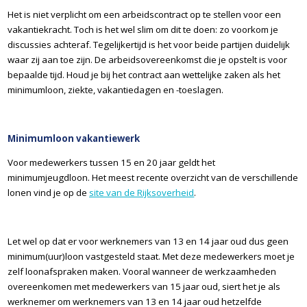
Het is niet verplicht om een arbeidscontract op te stellen voor een
vakantiekracht. Toch is het wel slim om dit te doen: zo voorkom je
discussies achteraf. Tegelijkertijd is het voor beide partijen duidelijk
waar zij aan toe zijn. De arbeidsovereenkomst die je opstelt is voor
bepaalde tijd. Houd je bij het contract aan wettelijke zaken als het
minimumloon, ziekte, vakantiedagen en -toeslagen.
Minimumloon vakantiewerk
Voor medewerkers tussen 15 en 20 jaar geldt het
minimumjeugdloon. Het meest recente overzicht van de verschillende
lonen vind je op de
site van de Rijksoverheid
.
Let wel op dat er voor werknemers van 13 en 14 jaar oud dus geen
minimum(uur)loon vastgesteld staat. Met deze medewerkers moet je
zelf loonafspraken maken. Vooral wanneer de werkzaamheden
overeenkomen met medewerkers van 15 jaar oud, siert het je als
werknemer om werknemers van 13 en 14 jaar oud hetzelfde