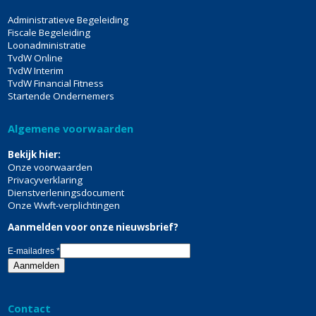
Administratieve Begeleiding
Fiscale Begeleiding
Loonadministratie
TvdW Online
TvdW Interim
TvdW Financial Fitness
Startende Ondernemers
Algemene voorwaarden
Bekijk hier:
Onze voorwaarden
Privacyverklaring
Dienstverleningsdocument
Onze Wwft-verplichtingen
Aanmelden voor onze nieuwsbrief?
E-mailadres
*
Contact