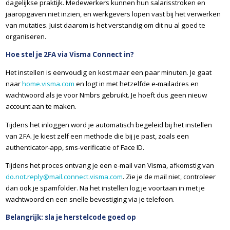
dagelijkse praktijk. Medewerkers kunnen hun salarisstroken en
jaaropgaven niet inzien, en werkgevers lopen vast bij het verwerken
van mutaties. Juist daarom is het verstandig om dit nu al goed te
organiseren.
Hoe stel je 2FA via Visma Connect in?
Het instellen is eenvoudig en kost maar een paar minuten. Je gaat
naar
home.visma.com
en logt in met hetzelfde e-mailadres en
wachtwoord als je voor Nmbrs gebruikt. Je hoeft dus geen nieuw
account aan te maken.
Tijdens het inloggen word je automatisch begeleid bij het instellen
van 2FA. Je kiest zelf een methode die bij je past, zoals een
authenticator-app, sms-verificatie of Face ID.
Tijdens het proces ontvang je een e-mail van Visma, afkomstig van
do.not.reply@mail.connect.visma.com
. Zie je de mail niet, controleer
dan ook je spamfolder. Na het instellen log je voortaan in met je
wachtwoord en een snelle bevestiging via je telefoon.
Belangrijk: sla je herstelcode goed op