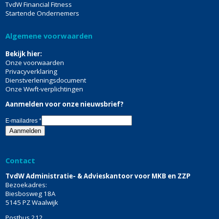
TvdW Financial Fitness
Startende Ondernemers
Algemene voorwaarden
Bekijk hier:
Onze voorwaarden
Privacyverklaring
Dienstverleningsdocument
Onze Wwft-verplichtingen
Aanmelden voor onze nieuwsbrief?
E-mailadres
*
Contact
TvdW Administratie- & Advieskantoor voor MKB en ZZP
Bezoekadres:
Biesbosweg 18A
5145 PZ Waalwijk
Postbus 212