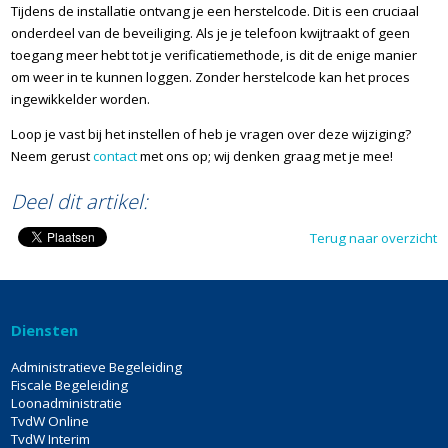
Tijdens de installatie ontvang je een herstelcode. Dit is een cruciaal
onderdeel van de beveiliging. Als je je telefoon kwijtraakt of geen
toegang meer hebt tot je verificatiemethode, is dit de enige manier
om weer in te kunnen loggen. Zonder herstelcode kan het proces
ingewikkelder worden.
Loop je vast bij het instellen of heb je vragen over deze wijziging?
Neem gerust
contact
met ons op; wij denken graag met je mee!
Deel dit artikel:
Terug naar overzicht
Diensten
Administratieve Begeleiding
Fiscale Begeleiding
Loonadministratie
TvdW Online
TvdW Interim