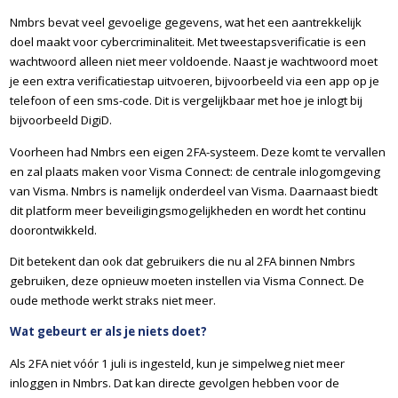
Nmbrs bevat veel gevoelige gegevens, wat het een aantrekkelijk
doel maakt voor cybercriminaliteit. Met tweestapsverificatie is een
wachtwoord alleen niet meer voldoende. Naast je wachtwoord moet
je een extra verificatiestap uitvoeren, bijvoorbeeld via een app op je
telefoon of een sms-code. Dit is vergelijkbaar met hoe je inlogt bij
bijvoorbeeld DigiD.
Voorheen had Nmbrs een eigen 2FA-systeem. Deze komt te vervallen
en zal plaats maken voor Visma Connect: de centrale inlogomgeving
van Visma. Nmbrs is namelijk onderdeel van Visma. Daarnaast biedt
dit platform meer beveiligingsmogelijkheden en wordt het continu
doorontwikkeld.
Dit betekent dan ook dat gebruikers die nu al 2FA binnen Nmbrs
gebruiken, deze opnieuw moeten instellen via Visma Connect. De
oude methode werkt straks niet meer.
Wat gebeurt er als je niets doet?
Als 2FA niet vóór 1 juli is ingesteld, kun je simpelweg niet meer
inloggen in Nmbrs. Dat kan directe gevolgen hebben voor de