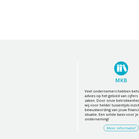
MKB
Veel ondernemers hebben beho
advies op het gebied van cijfers 
zaken. Door onze betrokkenhe
wij voor helder tussentijds inzic
bewustwording van jouw financi
situatie. Een solide basis voor je
onderneming!
Meer informatie?