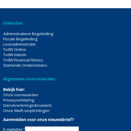
Diensten
Administratieve Begeleiding
Fiscale Begeleiding
Loonadministratie
TvdW Online
TvdW Interim
TvdW Financial Fitness
Startende Ondernemers
Algemene voorwaarden
Bekijk hier:
Onze voorwaarden
Privacyverklaring
Dienstverleningsdocument
Onze Wwft-verplichtingen
Aanmelden voor onze nieuwsbrief?
E-mailadres
*