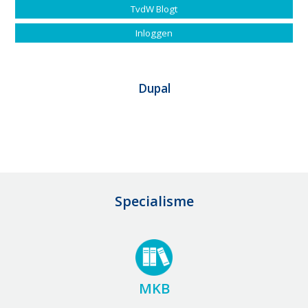
TvdW Blogt
Inloggen
Dupal
Specialisme
MKB