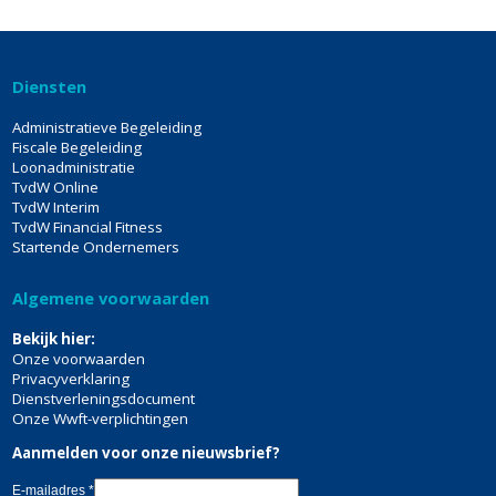
Diensten
Administratieve Begeleiding
Fiscale Begeleiding
Loonadministratie
TvdW Online
TvdW Interim
TvdW Financial Fitness
Startende Ondernemers
Algemene voorwaarden
Bekijk hier:
Onze voorwaarden
Privacyverklaring
Dienstverleningsdocument
Onze Wwft-verplichtingen
Aanmelden voor onze nieuwsbrief?
E-mailadres
*