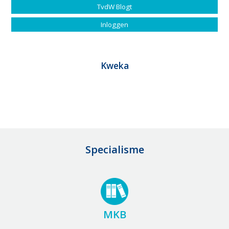
TvdW Blogt
Inloggen
Kweka
Specialisme
MKB