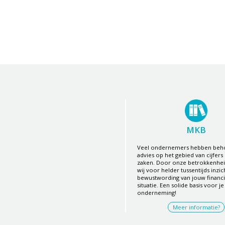
MKB
Veel ondernemers hebben beho
advies op het gebied van cijfers 
zaken. Door onze betrokkenhe
wij voor helder tussentijds inzic
bewustwording van jouw financi
situatie. Een solide basis voor je
onderneming!
Meer informatie?