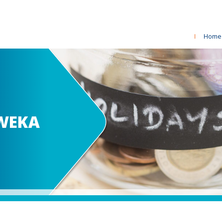
I
Home
WEKA