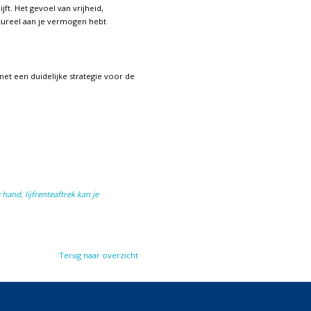
ft. Het gevoel van vrijheid,
uctureel aan je vermogen hebt
met een duidelijke strategie voor de
 hand,
lijfrenteaftrek kan je
Terug naar overzicht