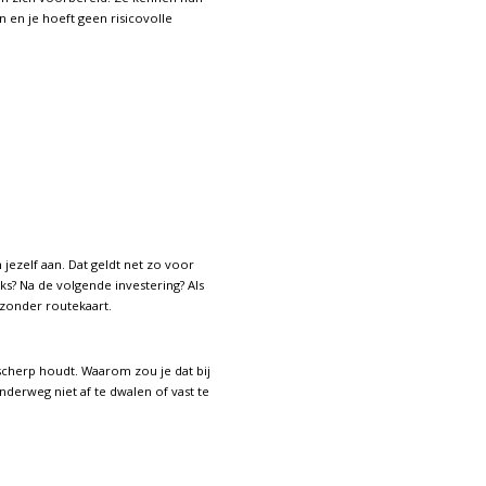
n en je hoeft geen risicovolle
jezelf aan. Dat geldt net zo voor
s? Na de volgende investering? Als
 zonder routekaart.
cherp houdt. Waarom zou je dat bij
nderweg niet af te dwalen of vast te